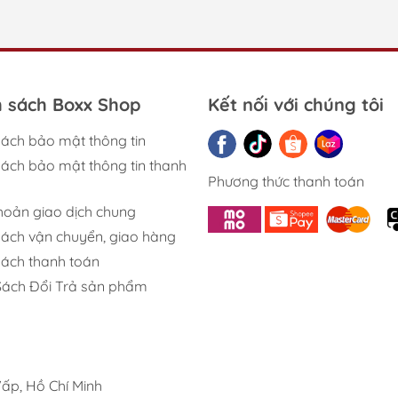
h sách Boxx Shop
Kết nối với chúng tôi
sách bảo mật thông tin
sách bảo mật thông tin thanh
Phương thức thanh toán
khoản giao dịch chung
sách vận chuyển, giao hàng
sách thanh toán
Sách Đổi Trả sản phẩm
ấp, Hồ Chí Minh