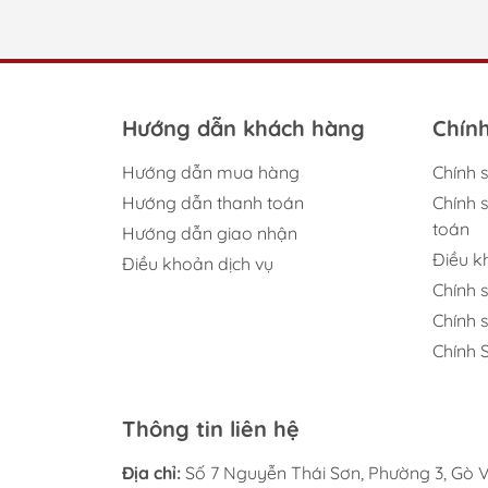
Hướng dẫn khách hàng
Chín
Hướng dẫn mua hàng
Chính 
Hướng dẫn thanh toán
Chính 
toán
Hướng dẫn giao nhận
Điều 
Điều khoản dịch vụ
Chính 
Chính 
Chính 
Thông tin liên hệ
Địa chỉ:
Số 7 Nguyễn Thái Sơn, Phường 3, Gò V