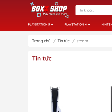
PLAYSTATION 5
PLAYSTATION 4
NINTE
Trang chủ
/
Tin tức
/
steam
Tin tức