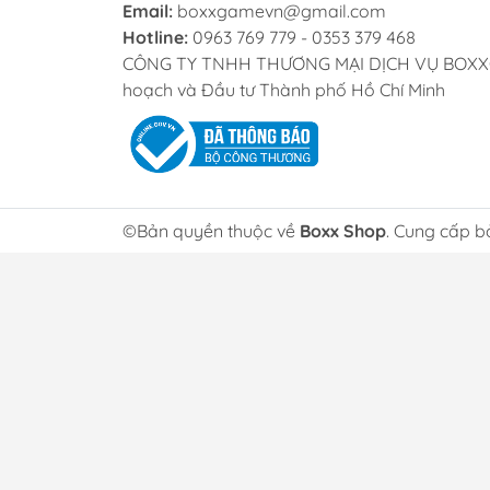
Email:
boxxgamevn@gmail.com
Hotline:
0963 769 779 - 0353 379 468
CÔNG TY TNHH THƯƠNG MẠI DỊCH VỤ BOXXGAME
hoạch và Đầu tư Thành phố Hồ Chí Minh
©Bản quyền thuộc về
Boxx Shop
. Cung cấp b