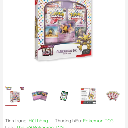
Tình trạng:
Hết hàng
|
Thương hiệu:
Pokemon TCG
Loại:
Thẻ bài Pokemon TCG