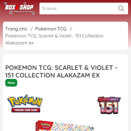
Trang chủ
/
Pokemon TCG
/
Pokemon TCG: Scarlet & Violet - 151 Collection
Alakazam ex
POKEMON TCG: SCARLET & VIOLET -
151 COLLECTION ALAKAZAM EX
New