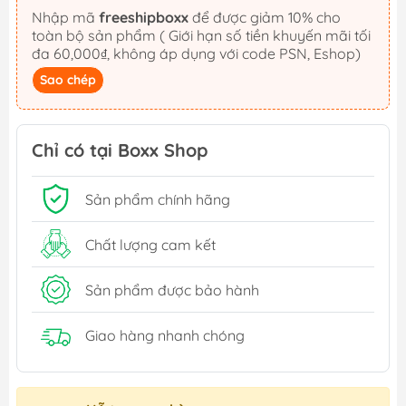
Nhập mã
freeshipboxx
để được giảm 10% cho
toàn bộ sản phẩm ( Giới hạn số tiền khuyến mãi tối
đa 60,000₫, không áp dụng với code PSN, Eshop)
Sao chép
Chỉ có tại Boxx Shop
Sản phẩm chính hãng
Chất lượng cam kết
Sản phẩm được bảo hành
Giao hàng nhanh chóng