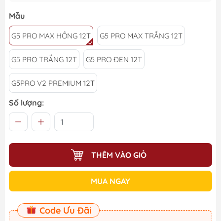
Mẫu
G5 PRO MAX HỒNG 12T
G5 PRO MAX TRẮNG 12T
G5 PRO TRẮNG 12T
G5 PRO ĐEN 12T
G5PRO V2 PREMIUM 12T
Số lượng:
THÊM VÀO GIỎ
MUA NGAY
Code Ưu Đãi