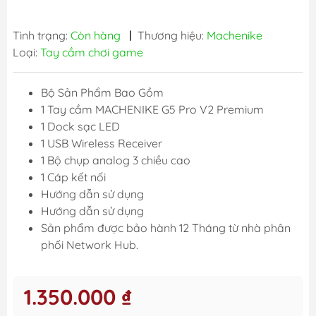
Tình trạng:
Còn hàng
|
Thương hiệu:
Machenike
Loại:
Tay cầm chơi game
Bộ Sản Phẩm Bao Gồm
1 Tay cầm MACHENIKE G5 Pro V2 Premium
1 Dock sạc LED
1 USB Wireless Receiver
1 Bộ chụp analog 3 chiều cao
1 Cáp kết nối
Hướng dẫn sử dụng
Hướng dẫn sử dụng
Sản phẩm được bảo hành 12 Tháng từ nhà phân
phối Network Hub.
1.350.000 ₫