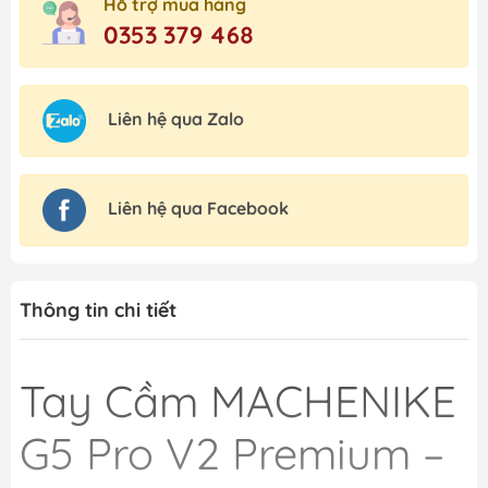
Hỗ trợ mua hàng
0353 379 468
Liên hệ qua Zalo
Liên hệ qua Facebook
Thông tin chi tiết
Tay Cầm MACHENIKE
G5 Pro V2 Premium –