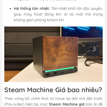
Hệ thống tản nhiệt:
Tản nhiệt khối lớn độc quyền,
giúp máy hoạt động êm ái và mát mẻ trong
không gian phòng khách kín.
Steam Machine Giá bao nhiêu?
Theo công bố chính thức từ Valve tại đợt mở đặt trước
(Pre-order) hiện tại, mức
Steam Machine giá
bán lẻ đề