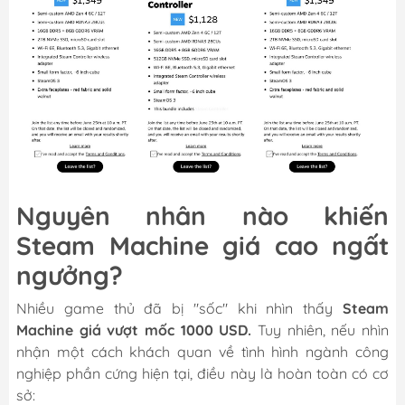
Nguyên nhân nào khiến
Steam Machine giá cao ngất
ngưởng?
Nhiều game thủ đã bị "sốc" khi nhìn thấy
Steam
Machine giá vượt mốc 1000 USD.
Tuy nhiên, nếu nhìn
nhận một cách khách quan về tình hình ngành công
nghiệp phần cứng hiện tại, điều này là hoàn toàn có cơ
sở: