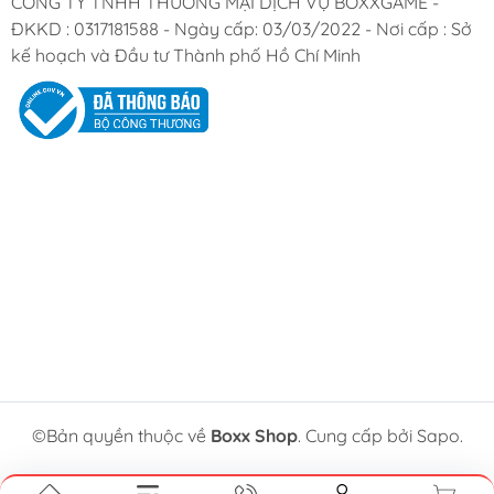
CÔNG TY TNHH THƯƠNG MẠI DỊCH VỤ BOXXGAME -
ĐKKD : 0317181588 - Ngày cấp: 03/03/2022 - Nơi cấp : Sở
kế hoạch và Đầu tư Thành phố Hồ Chí Minh
©Bản quyền thuộc về
Boxx Shop
. Cung cấp bởi Sapo.