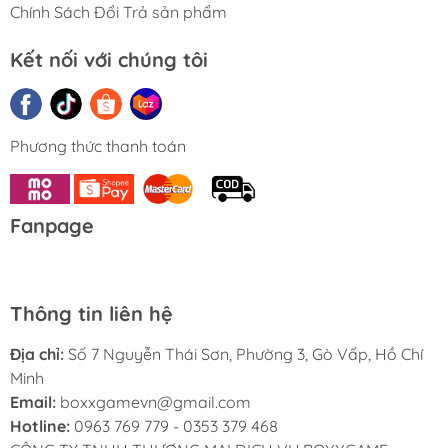
Chính Sách Đổi Trả sản phẩm
Kết nối với chúng tôi
Phương thức thanh toán
Fanpage
Thông tin liên hệ
Địa chỉ:
Số 7 Nguyễn Thái Sơn, Phường 3, Gò Vấp, Hồ Chí
Minh
Email:
boxxgamevn@gmail.com
Hotline:
0963 769 779 - 0353 379 468