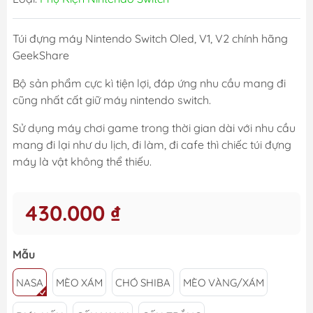
Túi đựng máy Nintendo Switch Oled, V1, V2 chính hãng
GeekShare
Bộ sản phẩm cực kì tiện lợi, đáp ứng nhu cầu mang đi
cũng nhất cất giữ máy nintendo switch.
Sử dụng máy chơi game trong thời gian dài với nhu cầu
mang đi lại như du lịch, đi làm, đi cafe thì chiếc túi đựng
máy là vật không thể thiếu.
430.000 ₫
Mẫu
NASA
MÈO XÁM
CHÓ SHIBA
MÈO VÀNG/XÁM