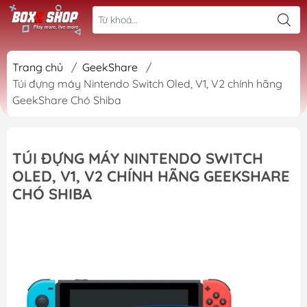
Trang chủ
/
GeekShare
/
Túi đựng máy Nintendo Switch Oled, V1, V2 chính hãng
GeekShare Chó Shiba
TÚI ĐỰNG MÁY NINTENDO SWITCH
OLED, V1, V2 CHÍNH HÃNG GEEKSHARE
CHÓ SHIBA