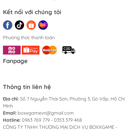
Kết nối với chúng tôi
Phương thức thanh toán
Fanpage
Thông tin liên hệ
Địa chỉ:
Số 7 Nguyễn Thái Sơn, Phường 3, Gò Vấp, Hồ Chí
Minh
Email:
boxxgamevn@gmail.com
Hotline:
0963 769 779 - 0353 379 468
CÔNG TY TNHH THƯƠNG MẠI DỊCH VỤ BOXXGAME -