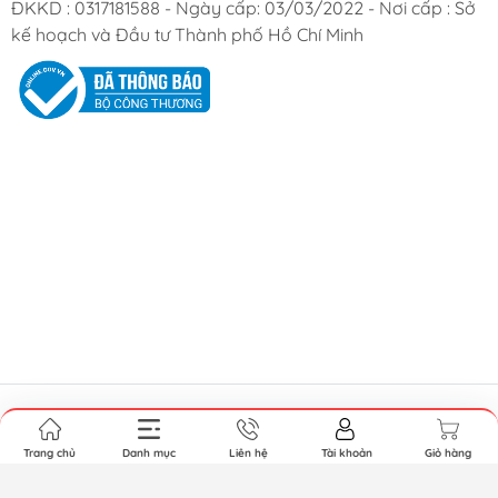
ĐKKD : 0317181588 - Ngày cấp: 03/03/2022 - Nơi cấp : Sở
kế hoạch và Đầu tư Thành phố Hồ Chí Minh
©Bản quyền thuộc về
Boxx Shop
. Cung cấp bởi Sapo.
Trang chủ
Danh mục
Liên hệ
Tài khoản
Giỏ hàng