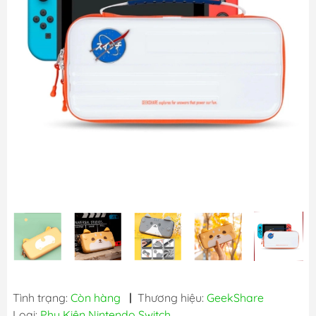
Tình trạng:
Còn hàng
|
Thương hiệu:
GeekShare
Loại:
Phụ Kiện Nintendo Switch