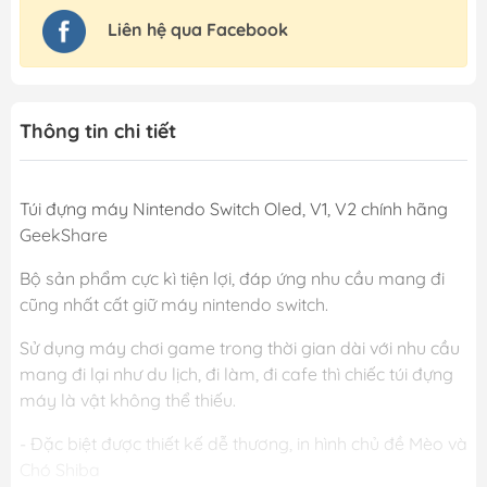
Liên hệ qua Facebook
Thông tin chi tiết
Túi đựng máy Nintendo Switch Oled, V1, V2 chính hãng
GeekShare
Bộ sản phẩm cực kì tiện lợi, đáp ứng nhu cầu mang đi
cũng nhất cất giữ máy nintendo switch.
Sử dụng máy chơi game trong thời gian dài với nhu cầu
mang đi lại như du lịch, đi làm, đi cafe thì chiếc túi đựng
máy là vật không thể thiếu.
- Đặc biệt được thiết kế dễ thương, in hình chủ đề Mèo và
Chó Shiba