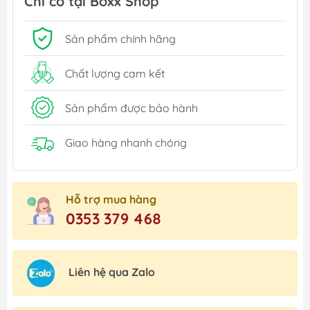
Chỉ có tại Boxx Shop
Sản phẩm chính hãng
Chất lượng cam kết
Sản phẩm được bảo hành
Giao hàng nhanh chóng
Hỗ trợ mua hàng
0353 379 468
Liên hệ qua Zalo