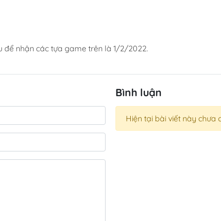
u để nhận các tựa game trên là 1/2/2022.
Bình luận
Hiện tại bài viết này chưa 