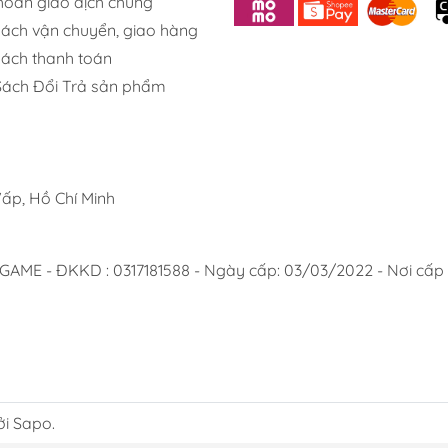
khoản giao dịch chung
sách vận chuyển, giao hàng
sách thanh toán
Sách Đổi Trả sản phẩm
ấp, Hồ Chí Minh
 - ĐKKD : 0317181588 - Ngày cấp: 03/03/2022 - Nơi cấp :
ởi Sapo.