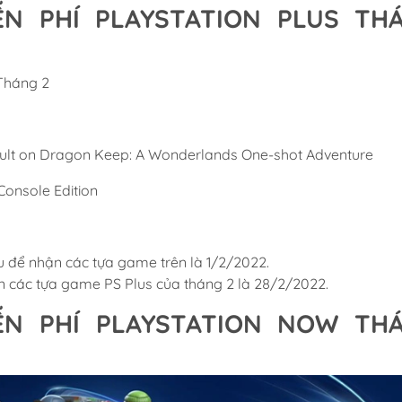
ỄN PHÍ PLAYSTATION PLUS TH
sault on Dragon Keep: A Wonderlands One-shot Adventure
 Console Edition
u để nhận các tựa game trên là 1/2/2022.
n các tựa game PS Plus của tháng 2 là 28/2/2022.
ỄN PHÍ PLAYSTATION NOW TH