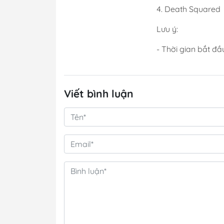
4. Death Squared
Lưu ý:
- Thời gian bắt đầ
Viết bình luận