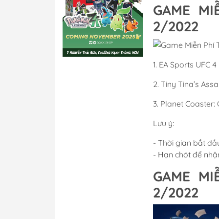
GAME MI
2/2022
1. EA Sports UFC 4
2. Tiny Tina’s As
3. Planet Coaster:
Lưu ý:
- Thời gian bắt đầ
- Hạn chót để nhậ
GAME MI
2/2022