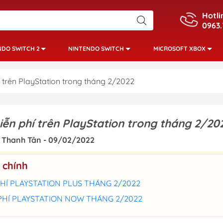
Hotli
0963.
NDO SWITCH 2
NINTENDO SWITCH
MICROSOFT XBOX
trên PlayStation trong tháng 2/2022
ễn phí trên PlayStation trong tháng 2/20
 Thanh Tân - 09/02/2022
 chính
HÍ PLAYSTATION PLUS THÁNG 2/2022
PHÍ PLAYSTATION NOW THÁNG 2/2022