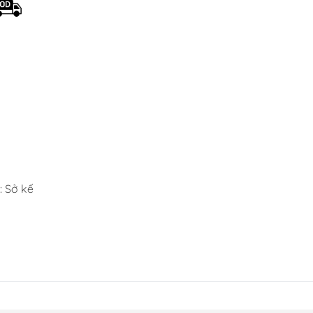
 Sở kế