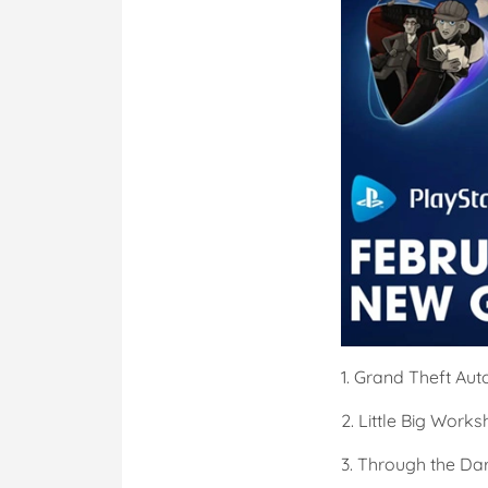
1. Grand Theft Auto
2. Little Big Work
3. Through the Da