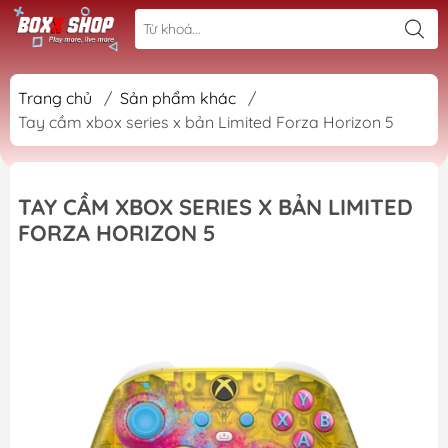
Trang chủ
/
Sản phẩm khác
/
Tay cầm xbox series x bản Limited Forza Horizon 5
TAY CẦM XBOX SERIES X BẢN LIMITED
FORZA HORIZON 5