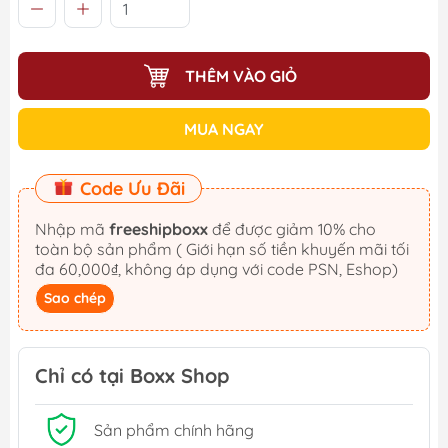
THÊM VÀO GIỎ
MUA NGAY
Code Ưu Đãi
Nhập mã
freeshipboxx
để được giảm 10% cho
toàn bộ sản phẩm ( Giới hạn số tiền khuyến mãi tối
đa 60,000₫, không áp dụng với code PSN, Eshop)
Sao chép
Chỉ có tại Boxx Shop
Sản phẩm chính hãng