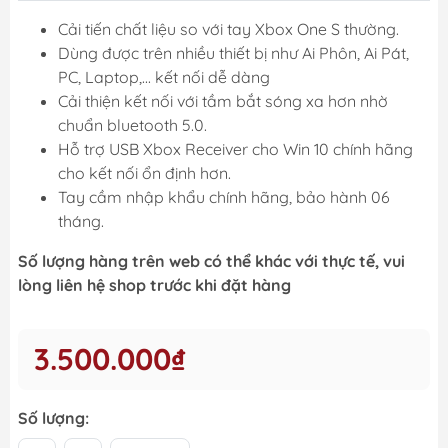
Cải tiến chất liệu so với tay Xbox One S thường.
Dùng được trên nhiều thiết bị như Ai Phôn, Ai Pát,
PC, Laptop,... kết nối dễ dàng
Cải thiện kết nối với tầm bắt sóng xa hơn nhờ
chuẩn bluetooth 5.0.
Hỗ trợ USB Xbox Receiver cho Win 10 chính hãng
cho kết nối ổn định hơn.
Tay cầm nhập khẩu chính hãng, bảo hành 06
tháng.
Số lượng hàng trên web có thể khác với thực tế, vui
lòng liên hệ shop trước khi đặt hàng
3.500.000₫
Số lượng: