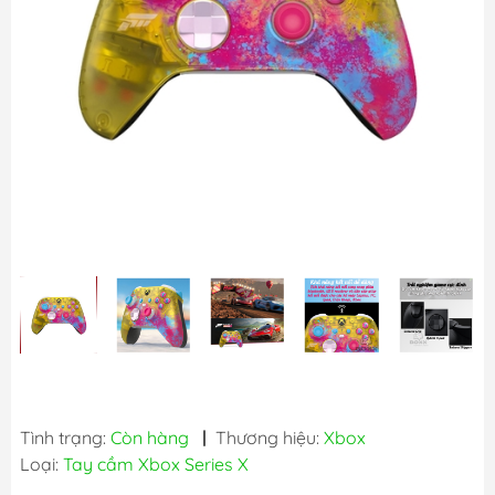
Tình trạng:
Còn hàng
|
Thương hiệu:
Xbox
Loại:
Tay cầm Xbox Series X