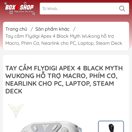
Trang chủ
/
Sản phẩm khác
/
Tay cầm Flydigi Apex 4 Black Myth Wukong hỗ trợ
Macro, Phím Cơ, Nearlink cho PC, Laptop, Steam Deck
TAY CẦM FLYDIGI APEX 4 BLACK MYTH
WUKONG HỖ TRỢ MACRO, PHÍM CƠ,
NEARLINK CHO PC, LAPTOP, STEAM
DECK