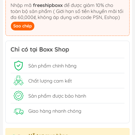
Nhập mã
freeshipboxx
để được giảm 10% cho
toàn bộ sản phẩm ( Giới hạn số tiền khuyến mãi tối
đa 60,000₫, không áp dụng với code PSN, Eshop)
Sao chép
Chỉ có tại Boxx Shop
Sản phẩm chính hãng
Chất lượng cam kết
Sản phẩm được bảo hành
Giao hàng nhanh chóng