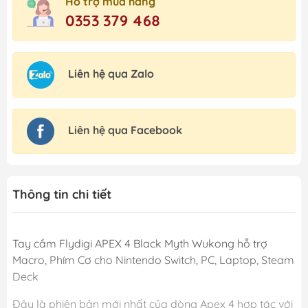
Hỗ trợ mua hàng
0353 379 468
Liên hệ qua Zalo
Liên hệ qua Facebook
Thông tin chi tiết
Tay cầm Flydigi APEX 4 Black Myth Wukong hỗ trợ
Macro, Phím Cơ cho Nintendo Switch, PC, Laptop, Steam
Deck
Đây là phiên bản mới nhất của dòng Apex 4 hợp tác với