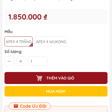
1.850.000 ₫
Mẫu
APEX 4 TRẮNG
APEX 4 WUKONG
Số lượng:
THÊM VÀO GIỎ
MUA NGAY
Code Ưu Đãi