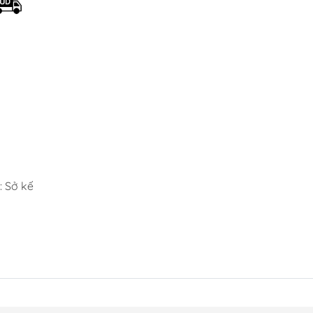
 Sở kế