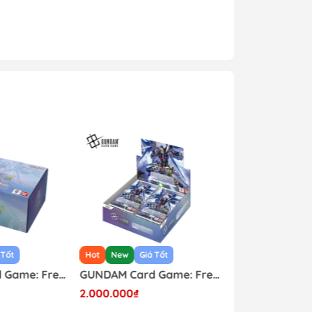
 Tốt
Hot
New
Giá Tốt
Hot
New
GUNDAM Card Game: Freedom Ascension GD-05 Custom Deck Build Box Japanese
GUNDAM Card Game: Freedom Ascension GD-05 Japanese Booster Box
2.000.000₫
1.650.000₫