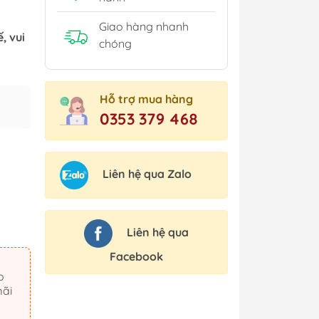
Giao hàng nhanh
, vui
chóng
Hỗ trợ mua hàng
0353 379 468
Liên hệ qua Zalo
Liên hệ qua
Facebook
mãi