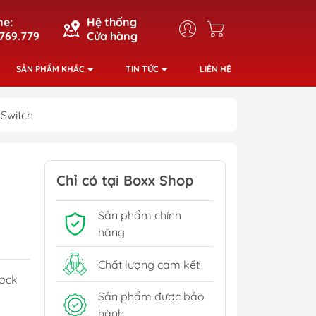
ne:
Hệ thống
769.779
Cửa hàng
SẢN PHẨM KHÁC
TIN TỨC
LIÊN HỆ
 Switch
Chỉ có tại Boxx Shop
Sản phẩm chính
hãng
Chất lượng cam kết
Dock
Sản phẩm được bảo
hành