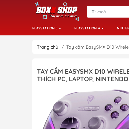
PLAYSTATION 5
PLAYSTATION 4
NINTE
Trang chủ
/
Tay cầm EasySMX D10 Wireless
TAY CẦM EASYSMX D10 WIREL
THÍCH PC, LAPTOP, NINTEND