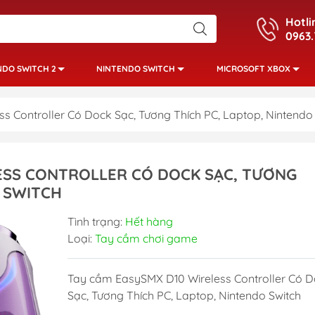
Hotli
0963.
NDO SWITCH 2
NINTENDO SWITCH
MICROSOFT XBOX
 Controller Có Dock Sạc, Tương Thích PC, Laptop, Nintendo
ESS CONTROLLER CÓ DOCK SẠC, TƯƠNG
O SWITCH
Tình trạng:
Hết hàng
Loại:
Tay cầm chơi game
Tay cầm EasySMX D10 Wireless Controller Có 
Sạc, Tương Thích PC, Laptop, Nintendo Switch