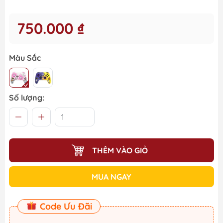
750.000 ₫
Màu Sắc
Số lượng:
THÊM VÀO GIỎ
MUA NGAY
Code Ưu Đãi