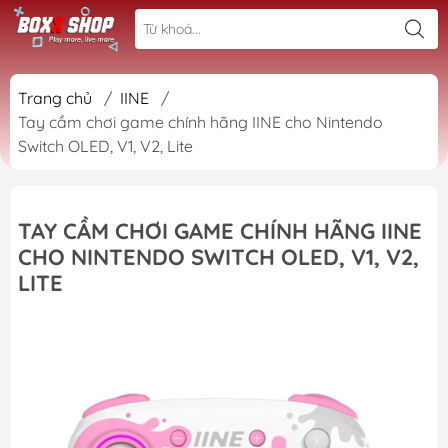
Trang chủ
/
IINE
/
Tay cầm chơi game chính hãng IINE cho Nintendo
Switch OLED, V1, V2, Lite
TAY CẦM CHƠI GAME CHÍNH HÃNG IINE
CHO NINTENDO SWITCH OLED, V1, V2,
LITE