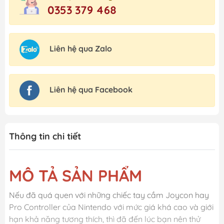
0353 379 468
Liên hệ qua Zalo
Liên hệ qua Facebook
Thông tin chi tiết
MÔ TẢ SẢN PHẨM
Nếu đã quá quen với những chiếc tay cầm Joycon hay
Pro Controller của Nintendo với mức giá khá cao và giới
hạn khả năng tương thích, thì đã đến lúc bạn nên thử