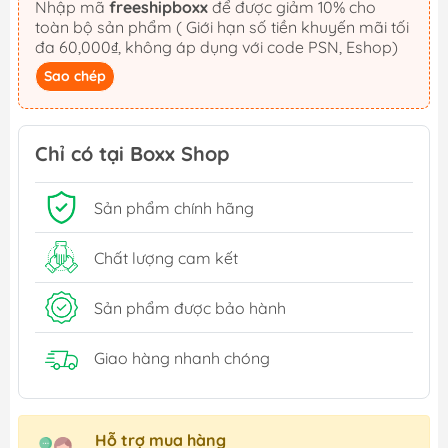
Nhập mã
freeshipboxx
để được giảm 10% cho
toàn bộ sản phẩm ( Giới hạn số tiền khuyến mãi tối
đa 60,000₫, không áp dụng với code PSN, Eshop)
Sao chép
Chỉ có tại Boxx Shop
Sản phẩm chính hãng
Chất lượng cam kết
Sản phẩm được bảo hành
Giao hàng nhanh chóng
Hỗ trợ mua hàng