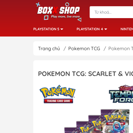
PLAYSTATION 5
PLAYSTATION 4
NINTE
Trang chủ
/
Pokemon TCG
/
Pokemon TC
POKEMON TCG: SCARLET & VI