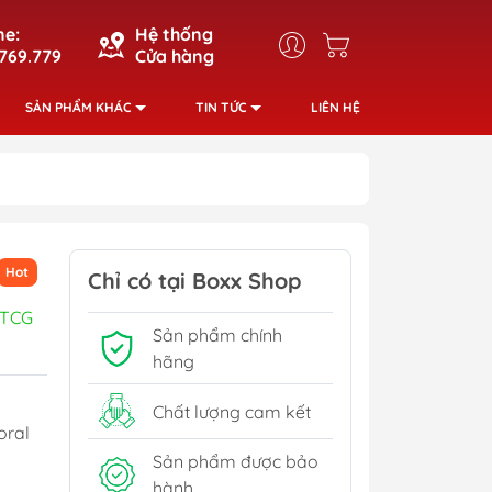
ne:
Hệ thống
769.779
Cửa hàng
SẢN PHẨM KHÁC
TIN TỨC
LIÊN HỆ
Hot
Chỉ có tại Boxx Shop
 TCG
Sản phẩm chính
hãng
Chất lượng cam kết
oral
Sản phẩm được bảo
hành