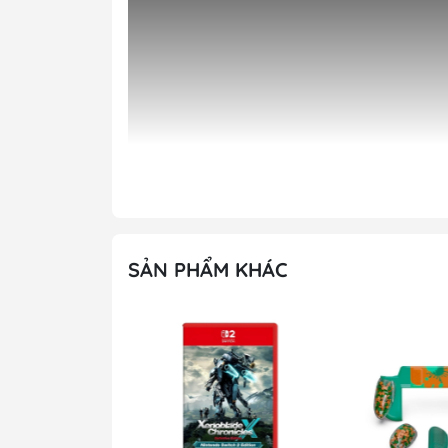
SẢN PHẨM KHÁC