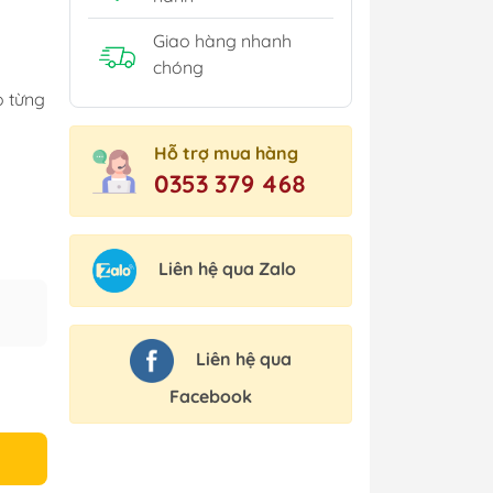
Giao hàng nhanh
chóng
o từng
Hỗ trợ mua hàng
0353 379 468
Liên hệ qua Zalo
Liên hệ qua
Facebook