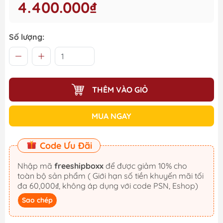
4.400.000₫
Số lượng:
THÊM VÀO GIỎ
MUA NGAY
Code Ưu Đãi
Nhập mã
freeshipboxx
để được giảm 10% cho
toàn bộ sản phẩm ( Giới hạn số tiền khuyến mãi tối
đa 60,000₫, không áp dụng với code PSN, Eshop)
Sao chép