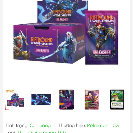
Tình trạng:
Còn hàng
|
Thương hiệu:
Pokemon TCG
Loại:
Thẻ bài Pokemon TCG