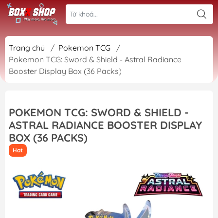
Trang chủ
/
Pokemon TCG
/
Pokemon TCG: Sword & Shield - Astral Radiance
Booster Display Box (36 Packs)
POKEMON TCG: SWORD & SHIELD -
ASTRAL RADIANCE BOOSTER DISPLAY
BOX (36 PACKS)
Hot