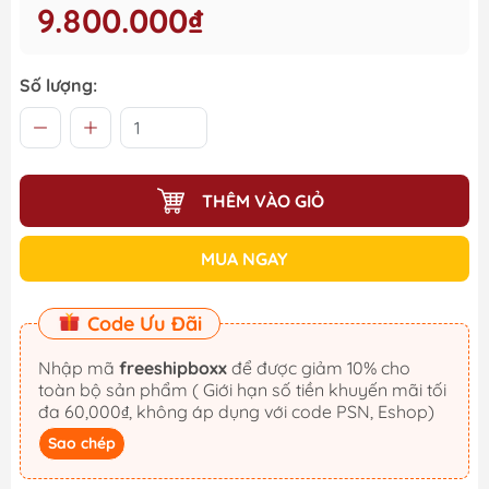
9.800.000₫
Số lượng:
THÊM VÀO GIỎ
MUA NGAY
Code Ưu Đãi
Nhập mã
freeshipboxx
để được giảm 10% cho
toàn bộ sản phẩm ( Giới hạn số tiền khuyến mãi tối
đa 60,000₫, không áp dụng với code PSN, Eshop)
Sao chép