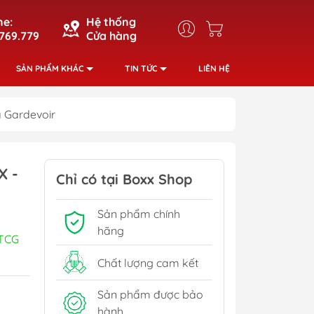
ne:
Hệ thống
769.779
Cửa hàng
SẢN PHẨM KHÁC
TIN TỨC
LIÊN HỆ
 Gardevoir
X -
Chỉ có tại Boxx Shop
Sản phẩm chính
hãng
TCG
Chất lượng cam kết
Sản phẩm được bảo
hành