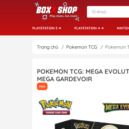
PLAYSTATION 5
PLAYSTATION 4
NINTE
Trang chủ
/
Pokemon TCG
/
Pokemon TC
POKEMON TCG: MEGA EVOLUT
MEGA GARDEVOIR
Hot