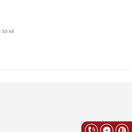
e Pokémon.
 Sở kế