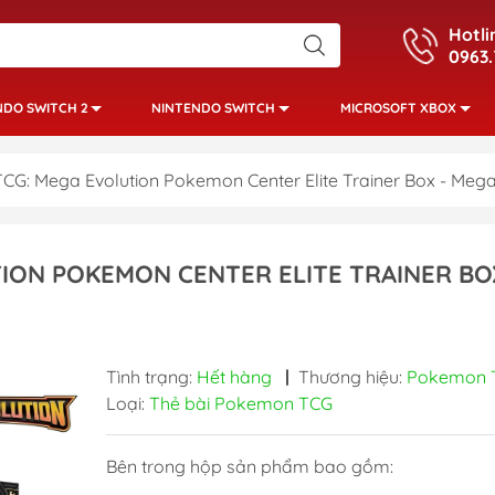
Hotli
0963.
NDO SWITCH 2
NINTENDO SWITCH
MICROSOFT XBOX
G: Mega Evolution Pokemon Center Elite Trainer Box - Mega
ION POKEMON CENTER ELITE TRAINER BO
Tình trạng:
Hết hàng
|
Thương hiệu:
Pokemon 
Loại:
Thẻ bài Pokemon TCG
Bên trong hộp sản phẩm bao gồm: