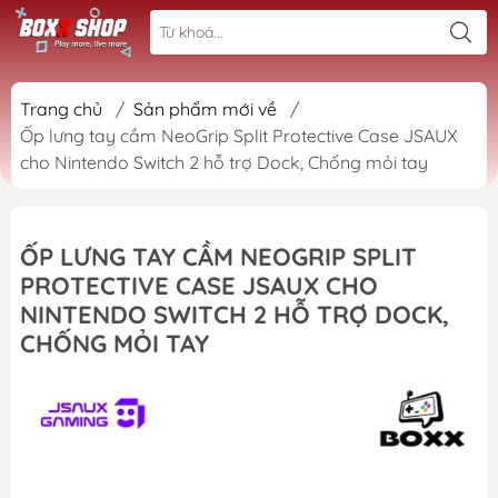
Trang chủ
/
Sản phẩm mới về
/
Ốp lưng tay cầm NeoGrip Split Protective Case JSAUX
cho Nintendo Switch 2 hỗ trợ Dock, Chống mỏi tay
ỐP LƯNG TAY CẦM NEOGRIP SPLIT
PROTECTIVE CASE JSAUX CHO
NINTENDO SWITCH 2 HỖ TRỢ DOCK,
CHỐNG MỎI TAY