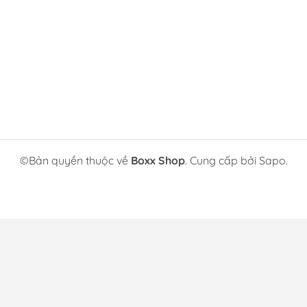
©Bản quyền thuộc về
Boxx Shop
. Cung cấp bởi Sapo.