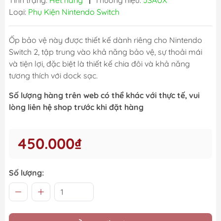
Tình trạng:
Hết hàng
|
Thương hiệu:
JSAUX
Loại:
Phụ Kiện Nintendo Switch
Ốp bảo vệ này được thiết kế dành riêng cho Nintendo
Switch 2, tập trung vào khả năng bảo vệ, sự thoải mái
và tiện lợi, đặc biệt là thiết kế chia đôi và khả năng
tương thích với dock sạc.
Số lượng hàng trên web có thể khác với thực tế, vui
lòng liên hệ shop trước khi đặt hàng
450.000₫
Số lượng: