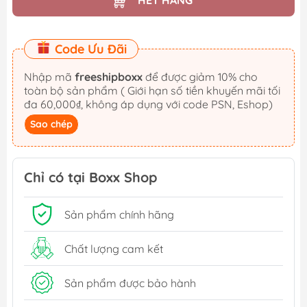
HẾT HÀNG
Code Ưu Đãi
Nhập mã
freeshipboxx
để được giảm 10% cho
toàn bộ sản phẩm ( Giới hạn số tiền khuyến mãi tối
đa 60,000₫, không áp dụng với code PSN, Eshop)
Sao chép
Chỉ có tại Boxx Shop
Sản phẩm chính hãng
Chất lượng cam kết
Sản phẩm được bảo hành