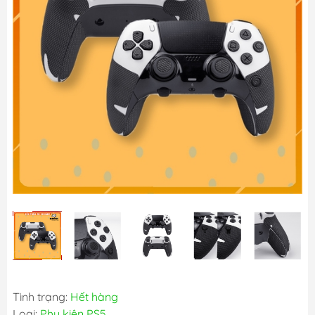
Tình trạng:
Hết hàng
Loại:
Phụ kiện PS5