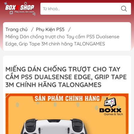
Trang chủ
/
Phụ Kiện PS5
/
Miếng Dán chống trượt cho Tay cầm PS5 Dualsense
Edge, Grip Tape 3M chính hãng TALONGAMES
MIẾNG DÁN CHỐNG TRƯỢT CHO TAY
CẦM PS5 DUALSENSE EDGE, GRIP TAPE
3M CHÍNH HÃNG TALONGAMES