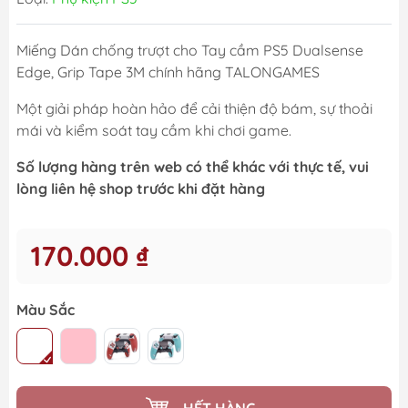
Miếng Dán chống trượt cho Tay cầm PS5 Dualsense
Edge, Grip Tape 3M chính hãng TALONGAMES
Một giải pháp hoàn hảo để cải thiện độ bám, sự thoải
mái và kiểm soát tay cầm khi chơi game.
Số lượng hàng trên web có thể khác với thực tế, vui
lòng liên hệ shop trước khi đặt hàng
170.000 ₫
Màu Sắc