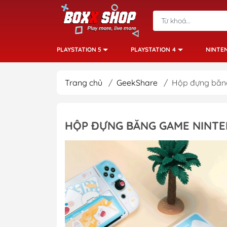
PLAYSTATION 5
PLAYSTATION 4
NINTE
Trang chủ
/
GeekShare
/
Hộp đựng băng
HỘP ĐỰNG BĂNG GAME NINTE