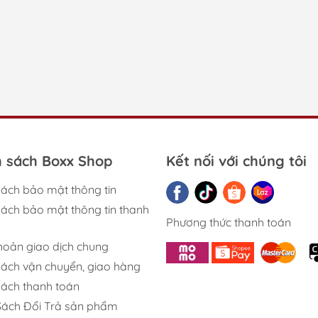
h sách Boxx Shop
Kết nối với chúng tôi
sách bảo mật thông tin
sách bảo mật thông tin thanh
Phương thức thanh toán
khoản giao dịch chung
sách vận chuyển, giao hàng
sách thanh toán
Sách Đổi Trả sản phẩm