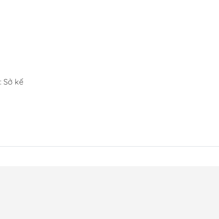
 Sở kế