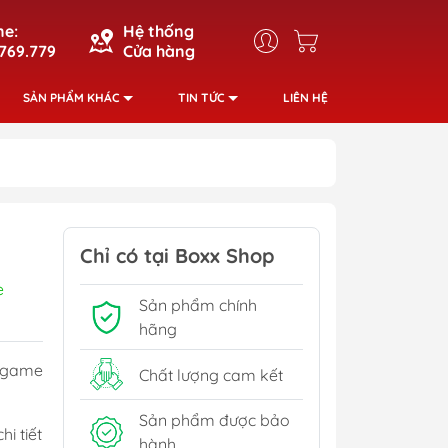
ne:
Hệ thống
769.779
Cửa hàng
SẢN PHẨM KHÁC
TIN TỨC
LIÊN HỆ
Chỉ có tại Boxx Shop
e
Sản phẩm chính
hãng
a game
Chất lượng cam kết
Sản phẩm được bảo
i tiết
hành