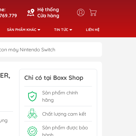
ne:
Hệ thống
769.779
Cửa hàng
SẢN PHẨM KHÁC
TIN TỨC
LIÊN HỆ
ycon máy Nintendo Switch
ER,
Chỉ có tại Boxx Shop
Sản phẩm chính
hãng
Chất lượng cam kết
dụng
Sản phẩm được bảo
hành