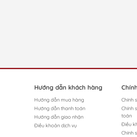
- Đảm bảo chất lượng.
- Uy tín.
- Đóng hàng cẩn thận, Giao hàng nhanh
Hướng dẫn khách hàng
Chín
Hướng dẫn mua hàng
Chính 
Hướng dẫn thanh toán
Chính 
toán
Hướng dẫn giao nhận
Điều 
Điều khoản dịch vụ
Chính 