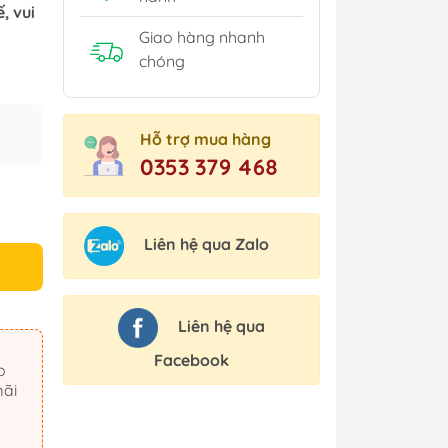
, vui
Giao hàng nhanh
chóng
Hỗ trợ mua hàng
0353 379 468
Liên hệ qua Zalo
Liên hệ qua
Facebook
mãi