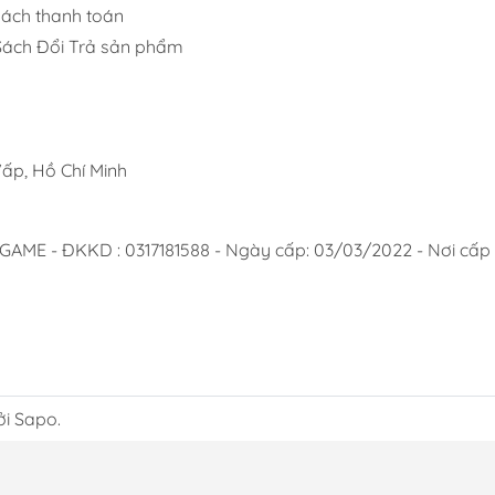
sách thanh toán
Sách Đổi Trả sản phẩm
ấp, Hồ Chí Minh
 - ĐKKD : 0317181588 - Ngày cấp: 03/03/2022 - Nơi cấp :
ởi Sapo.