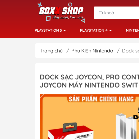
PLAYSTATION 5
PLAYSTATION 4
NINTE
Trang chủ
/
Phụ Kiện Nintendo
/
Dock sạ
DOCK SẠC JOYCON, PRO CONT
JOYCON MÁY NINTENDO SWI