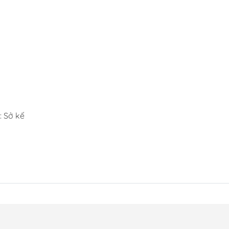
 Sở kế