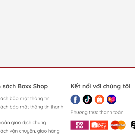
h sách Boxx Shop
Kết nối với chúng tôi
sách bảo mật thông tin
sách bảo mật thông tin thanh
Phương thức thanh toán
khoản giao dịch chung
sách vận chuyển, giao hàng