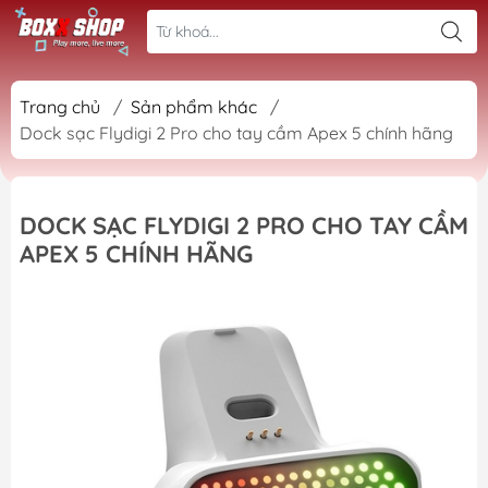
Trang chủ
/
Sản phẩm khác
/
Dock sạc Flydigi 2 Pro cho tay cầm Apex 5 chính hãng
DOCK SẠC FLYDIGI 2 PRO CHO TAY CẦM
APEX 5 CHÍNH HÃNG