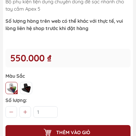
Bộ phụ kiện tiện dụng chuyên dùng để sạc nhanh cho
tay cầm Apex 5
Số lượng hàng trên web có thể khác với thực tế, vui
lòng liên hệ shop trước khi đặt hàng
550.000 ₫
Màu Sắc
Số lượng:
THÊM VÀO GIỎ