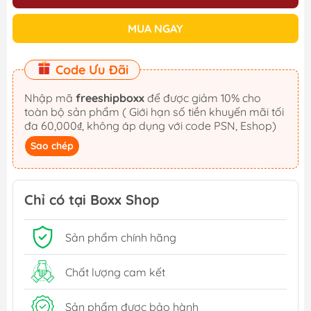
MUA NGAY
Code Ưu Đãi
Nhập mã
freeshipboxx
để được giảm 10% cho
toàn bộ sản phẩm ( Giới hạn số tiền khuyến mãi tối
đa 60,000₫, không áp dụng với code PSN, Eshop)
Sao chép
Chỉ có tại Boxx Shop
Sản phẩm chính hãng
Chất lượng cam kết
Sản phẩm được bảo hành