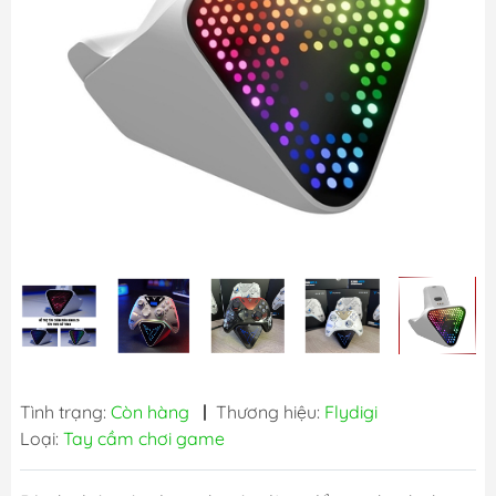
Tình trạng:
Còn hàng
|
Thương hiệu:
Flydigi
Loại:
Tay cầm chơi game