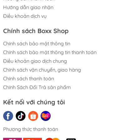
- Sản phẩm được bảo hành trong vòng 12 tháng trong
Hướng dẫn giao nhận
các lỗi được xác định là do nhà sản xuất.
Điều khoản dịch vụ
Chính sách Boxx Shop
Chính sách bảo mật thông tin
Chính sách bảo mật thông tin thanh toán
Điều khoản giao dịch chung
Chính sách vận chuyển, giao hàng
Chính sách thanh toán
Chính Sách Đổi Trả sản phẩm
Kết nối với chúng tôi
Phương thức thanh toán