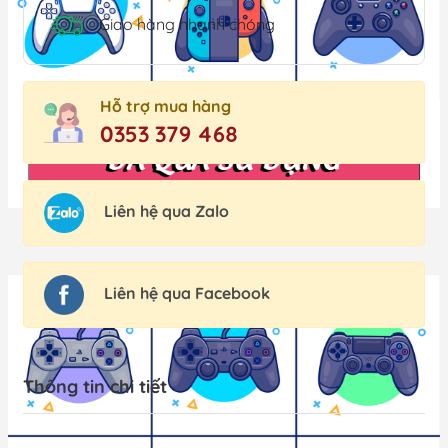
Giao hàng nhanh chóng
Hỗ trợ mua hàng
0353 379 468
Liên hệ qua Zalo
Microsoft Xbox
Tay Cầm Xbox
Liên hệ qua Facebook
Phụ Kiện Xbox
Thông tin chi tiết