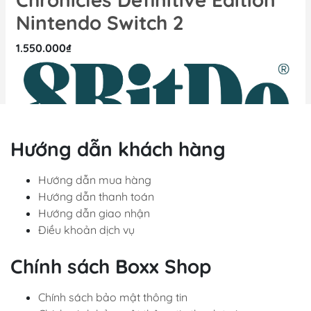
Nintendo Switch 2
N
1.550.000₫
1.
Hướng dẫn khách hàng
Hướng dẫn mua hàng
Hướng dẫn thanh toán
Hướng dẫn giao nhận
Điều khoản dịch vụ
Chính sách Boxx Shop
Liên hệ
Chính sách bảo mật thông tin