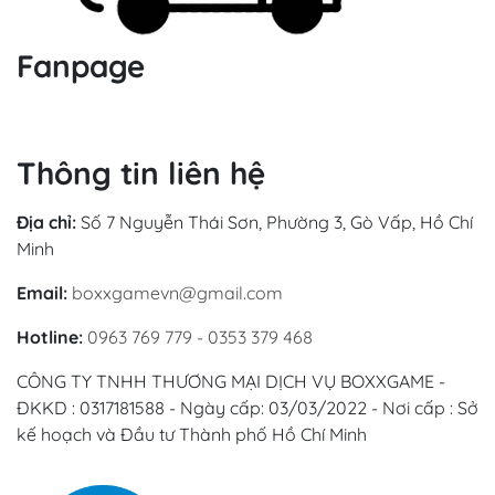
Fanpage
Thông tin liên hệ
Địa chỉ:
Số 7 Nguyễn Thái Sơn, Phường 3, Gò Vấp, Hồ Chí
Minh
Email:
boxxgamevn@gmail.com
Hotline:
0963 769 779 - 0353 379 468
CÔNG TY TNHH THƯƠNG MẠI DỊCH VỤ BOXXGAME -
ĐKKD : 0317181588 - Ngày cấp: 03/03/2022 - Nơi cấp : Sở
kế hoạch và Đầu tư Thành phố Hồ Chí Minh