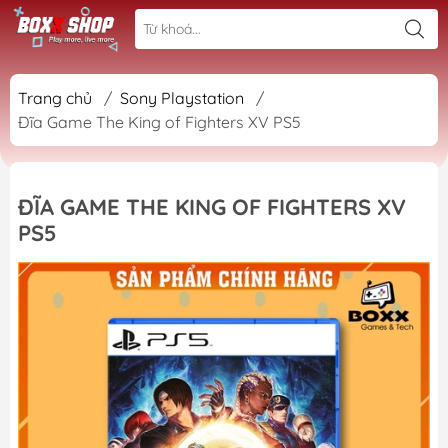
Trang chủ
/
Sony Playstation
/
Đĩa Game The King of Fighters XV PS5
ĐĨA GAME THE KING OF FIGHTERS XV
PS5