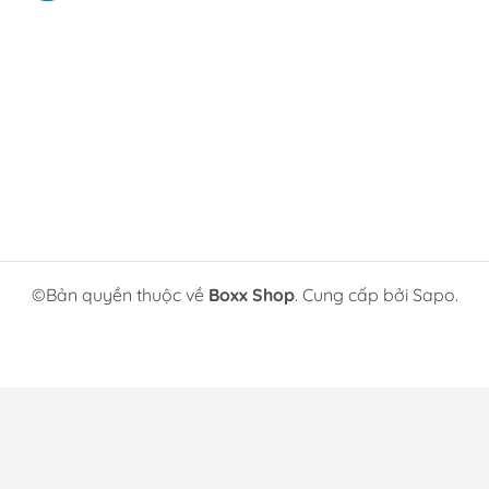
©Bản quyền thuộc về
Boxx Shop
. Cung cấp bởi Sapo.