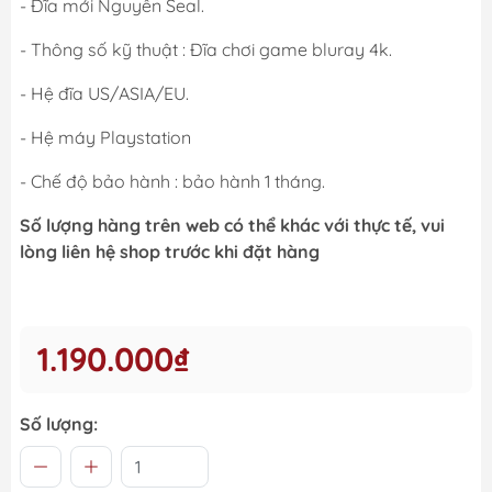
- Đĩa mới Nguyên Seal.
- Thông số kỹ thuật : Đĩa chơi game bluray 4k.
- Hệ đĩa US/ASIA/EU.
- Hệ máy Playstation
- Chế độ bảo hành : bảo hành 1 tháng.
Số lượng hàng trên web có thể khác với thực tế, vui
lòng liên hệ shop trước khi đặt hàng
1.190.000₫
Số lượng: