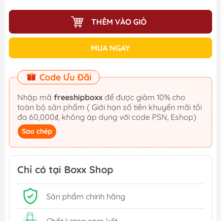
THÊM VÀO GIỎ
MUA NGAY
Code Ưu Đãi
Nhập mã
freeshipboxx
để được giảm 10% cho
toàn bộ sản phẩm ( Giới hạn số tiền khuyến mãi tối
đa 60,000₫, không áp dụng với code PSN, Eshop)
Sao chép
Chỉ có tại Boxx Shop
Sản phẩm chính hãng
Chất lượng cam kết