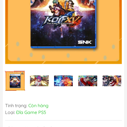
Tình trạng:
Còn hàng
Loại:
Đĩa Game PS5