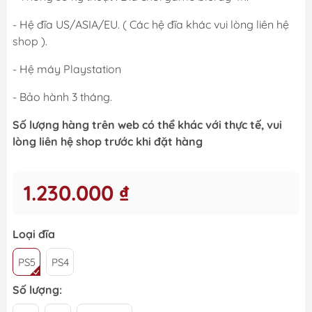
- Hệ đĩa US/ASIA/EU. ( Các hệ đĩa khác vui lòng liên hệ
shop ).
- Hệ máy Playstation
- Bảo hành 3 tháng.
Số lượng hàng trên web có thể khác với thực tế, vui
lòng liên hệ shop trước khi đặt hàng
1.230.000 ₫
Loại đĩa
PS5
PS4
Số lượng: