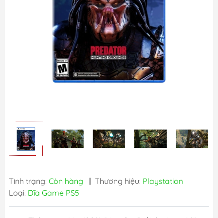
Tình trạng:
Còn hàng
|
Thương hiệu:
Playstation
Loại:
Đĩa Game PS5