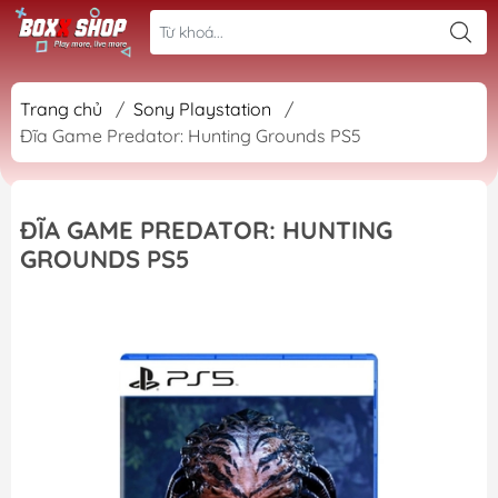
Trang chủ
/
Sony Playstation
/
Đĩa Game Predator: Hunting Grounds PS5
ĐĨA GAME PREDATOR: HUNTING
GROUNDS PS5