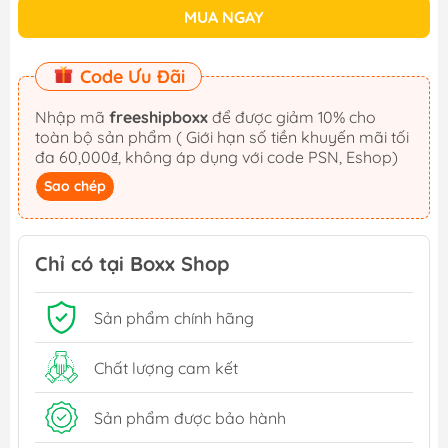
MUA NGAY
Code Ưu Đãi
Nhập mã
freeshipboxx
để được giảm 10% cho
toàn bộ sản phẩm ( Giới hạn số tiền khuyến mãi tối
đa 60,000₫, không áp dụng với code PSN, Eshop)
Sao chép
Chỉ có tại Boxx Shop
Sản phẩm chính hãng
Chất lượng cam kết
Sản phẩm được bảo hành