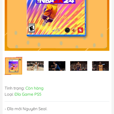
Tình trạng:
Còn hàng
Loại:
Đĩa Game PS5
- Đĩa mới Nguyên Seal.