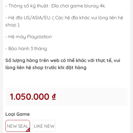
- Thông số kỹ thuật : Đĩa chơi game bluray 4k.
- Hệ đĩa US/ASIA/EU. ( Các hệ đĩa khác vui lòng liên hệ
shop ).
- Hệ máy Playstation
- Bảo hành 3 tháng.
Số lượng hàng trên web có thể khác với thực tế, vui
lòng liên hệ shop trước khi đặt hàng
1.050.000 ₫
Loại Game
NEW SEAL
LIKE NEW