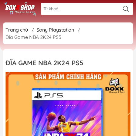
Trang chủ
/
Sony Playstation
/
Đĩa Game NBA 2K24 PS5
ĐĨA GAME NBA 2K24 PS5