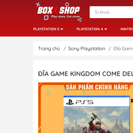
PLAYSTATION 5
PLAYSTATION 4
NINTE
Trang chủ
/
Sony Playstation
/
Đĩa Game
ĐĨA GAME KINGDOM COME DEL