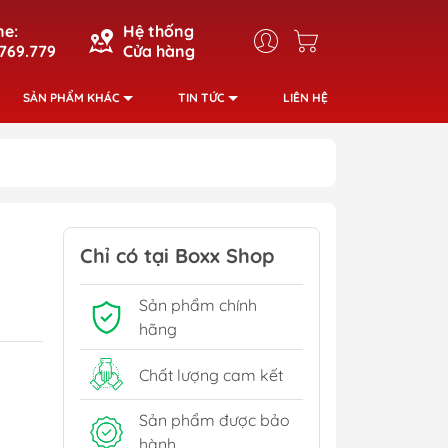
ne:
Hệ thống
769.779
Cửa hàng
SẢN PHẨM KHÁC
TIN TỨC
LIÊN HỆ
Chỉ có tại Boxx Shop
Sản phẩm chính
hãng
Chất lượng cam kết
Sản phẩm được bảo
hành