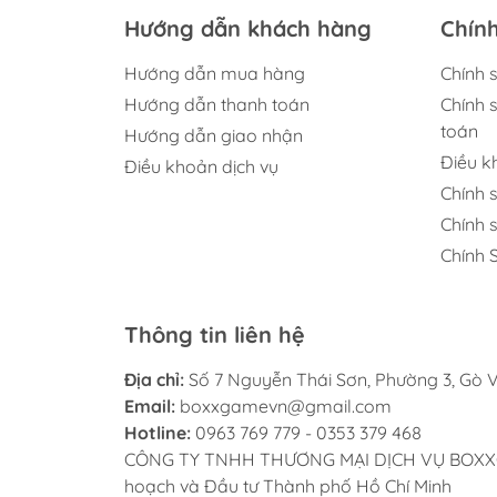
Hướng dẫn khách hàng
Chín
Hướng dẫn mua hàng
Chính 
Hướng dẫn thanh toán
Chính 
toán
Hướng dẫn giao nhận
Điều 
Điều khoản dịch vụ
Chính 
Chính 
Chính 
Thông tin liên hệ
Địa chỉ:
Số 7 Nguyễn Thái Sơn, Phường 3, Gò V
Email:
boxxgamevn@gmail.com
Hotline:
0963 769 779 - 0353 379 468
CÔNG TY TNHH THƯƠNG MẠI DỊCH VỤ BOXXGAME
hoạch và Đầu tư Thành phố Hồ Chí Minh