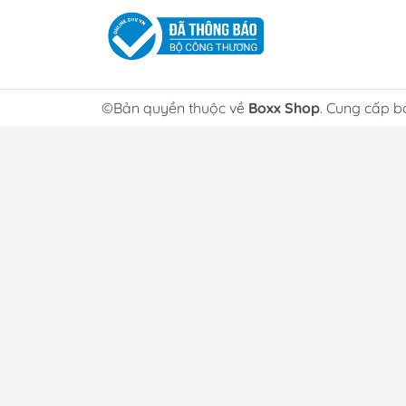
©Bản quyền thuộc về
Boxx Shop
. Cung cấp b