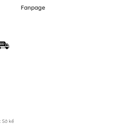
Fanpage
 Sở kế