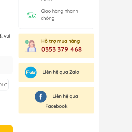
Giao hàng nhanh
chóng
, vui
Hỗ trợ mua hàng
0353 379 468
Liên hệ qua Zalo
DLC
Liên hệ qua
Facebook