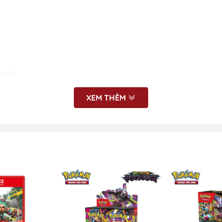
 mới.
XEM THÊM