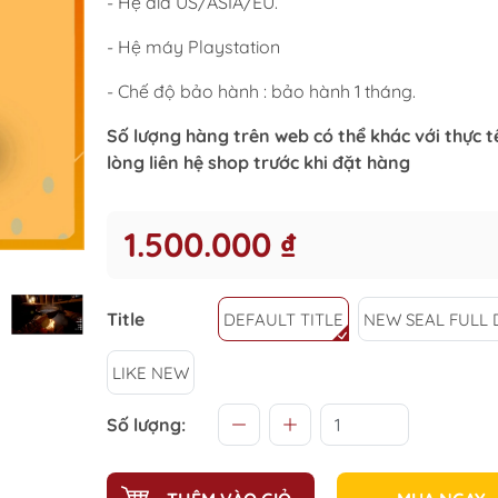
- Hệ đĩa US/ASIA/EU.
- Hệ máy Playstation
- Chế độ bảo hành : bảo hành 1 tháng.
Số lượng hàng trên web có thể khác với thực tế
lòng liên hệ shop trước khi đặt hàng
1.500.000 ₫
Title
DEFAULT TITLE
NEW SEAL FULL 
LIKE NEW
Số lượng: