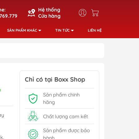
ne:
Hệ thống
769.779
Cửa hàng
SẢN PHẨM KHÁC
TIN TỨC
LIÊN HỆ
Chỉ có tại Boxx Shop
n
Sản phẩm chính
hãng
ày
Chất lượng cam kết
Sản phẩm được bảo
k.
hành