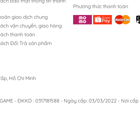
sách bảo mật thông tin thanh
Phương thức thanh toán
khoản giao dịch chung
sách vận chuyển, giao hàng
sách thanh toán
Sách Đổi Trả sản phẩm
ấp, Hồ Chí Minh
 - ĐKKD : 0317181588 - Ngày cấp: 03/03/2022 - Nơi cấp :