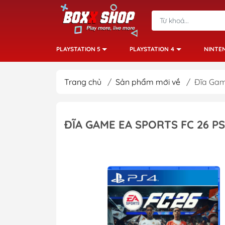
PLAYSTATION 5
PLAYSTATION 4
NINTE
Trang chủ
/
Sản phẩm mới về
/
Đĩa Gam
ĐĨA GAME EA SPORTS FC 26 P