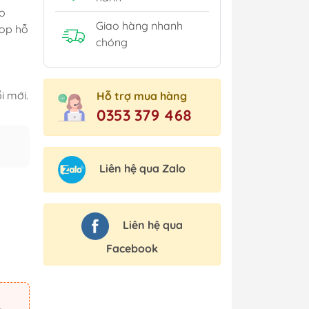
o
Giao hàng nhanh
hop hỗ
chóng
i mới.
Hỗ trợ mua hàng
0353 379 468
Liên hệ qua Zalo
Liên hệ qua
Facebook