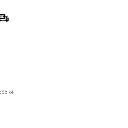
 Sở kế