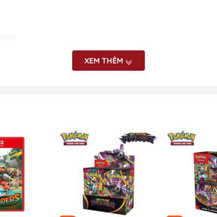
 mới.
XEM THÊM