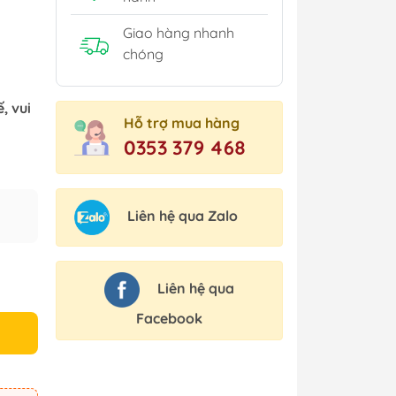
Giao hàng nhanh
chóng
, vui
Hỗ trợ mua hàng
0353 379 468
Liên hệ qua Zalo
Liên hệ qua
Facebook