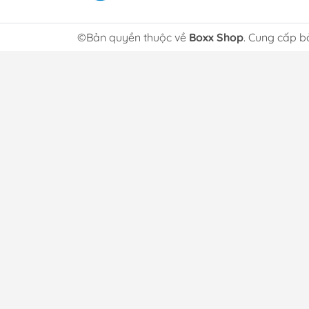
©Bản quyền thuộc về
Boxx Shop
. Cung cấp b