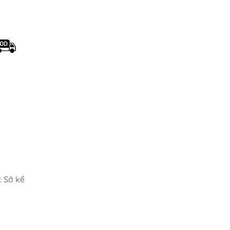
 Sở kế