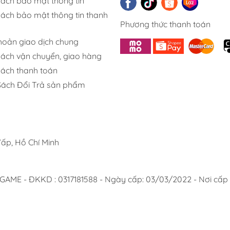
sách bảo mật thông tin
sách bảo mật thông tin thanh
Phương thức thanh toán
khoản giao dịch chung
sách vận chuyển, giao hàng
sách thanh toán
Sách Đổi Trả sản phẩm
ấp, Hồ Chí Minh
 - ĐKKD : 0317181588 - Ngày cấp: 03/03/2022 - Nơi cấp :