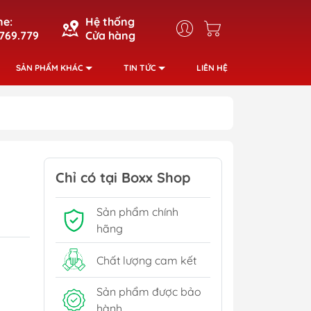
ne:
Hệ thống
769.779
Cửa hàng
SẢN PHẨM KHÁC
TIN TỨC
LIÊN HỆ
Chỉ có tại Boxx Shop
Sản phẩm chính
hãng
Chất lượng cam kết
Sản phẩm được bảo
hành