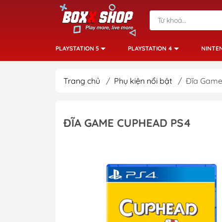
PLAYSTATION 5
PLAYSTATION 4
NINTE
Trang chủ
/
Phụ kiện nổi bật
/
Đĩa Game
ĐĨA GAME CUPHEAD PS4