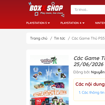
PLAYSTATION 5
PLAYSTATION 4
NINTE
Trang chủ
/
Tin tức
/
Các Game Thủ PS5
Các Game Th
25/06/2026
Đăng bởi:
Nguyễn 
Các nội dung
Các thông ti