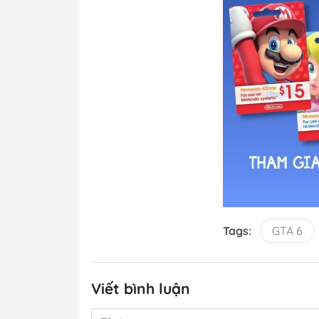
Tags:
GTA 6
Viết bình luận