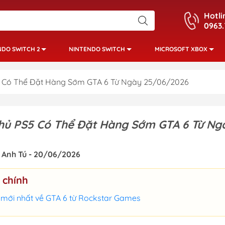
Hotli
0963.
NDO SWITCH 2
NINTENDO SWITCH
MICROSOFT XBOX
 Có Thể Đặt Hàng Sớm GTA 6 Từ Ngày 25/06/2026
ủ PS5 Có Thể Đặt Hàng Sớm GTA 6 Từ Ng
Anh Tú - 20/06/2026
 chính
n mới nhất về GTA 6 từ Rockstar Games