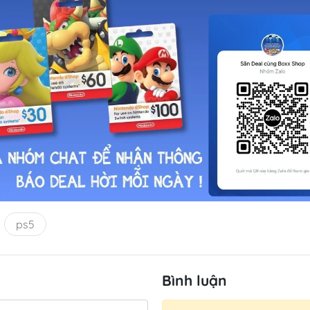
ps5
Bình luận