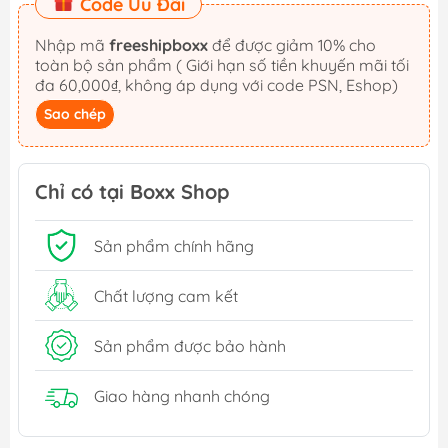
Code Ưu Đãi
Nhập mã
freeshipboxx
để được giảm 10% cho
toàn bộ sản phẩm ( Giới hạn số tiền khuyến mãi tối
đa 60,000₫, không áp dụng với code PSN, Eshop)
Sao chép
Chỉ có tại Boxx Shop
Sản phẩm chính hãng
Chất lượng cam kết
Sản phẩm được bảo hành
Giao hàng nhanh chóng