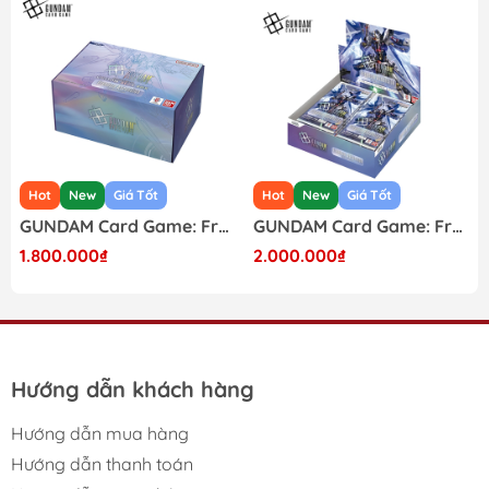
Hot
New
Giá Tốt
Hot
New
Giá Tốt
GUNDAM Card Game: Freedom Ascension GD-05 Custom Deck Build Box Japanese
GUNDAM Card Game: Freedom Ascension GD-05 Japanese Booster Box
1.800.000₫
2.000.000₫
Hướng dẫn khách hàng
Hướng dẫn mua hàng
Hướng dẫn thanh toán