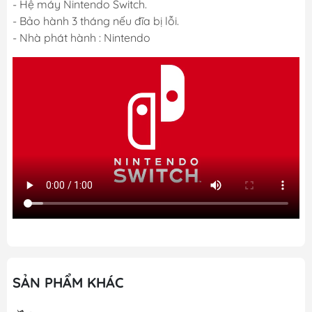
- Hệ máy Nintendo Switch.
- Bảo hành 3 tháng nếu đĩa bị lỗi.
- Nhà phát hành : Nintendo
SẢN PHẨM KHÁC