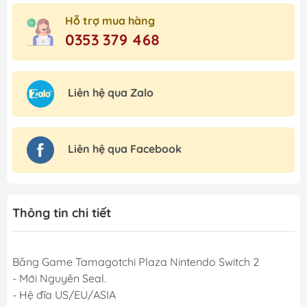
Hỗ trợ mua hàng
0353 379 468
Liên hệ qua Zalo
Liên hệ qua Facebook
Thông tin chi tiết
Băng Game Tamagotchi Plaza Nintendo Switch 2
- Mới Nguyên Seal.
- Hệ đĩa US/EU/ASIA