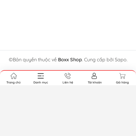
©Bản quyền thuộc về
Boxx Shop
. Cung cấp bởi Sapo.
Trang chủ
Danh mục
Liên hệ
Tài khoản
Giỏ hàng