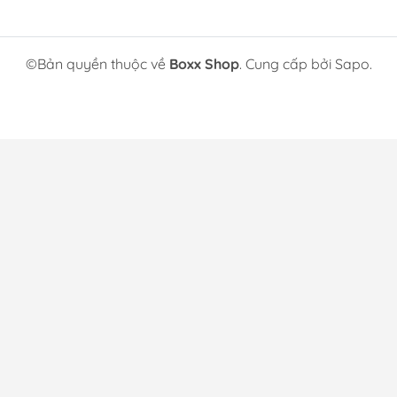
©Bản quyền thuộc về
Boxx Shop
. Cung cấp bởi Sapo.