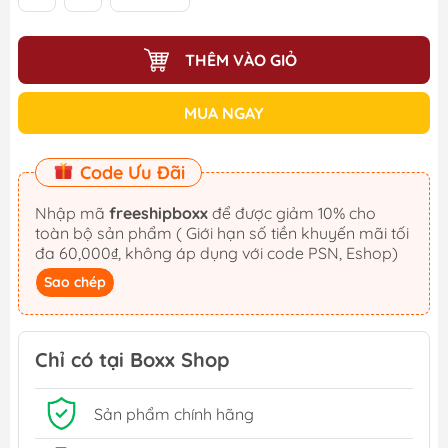
THÊM VÀO GIỎ
MUA NGAY
Code Ưu Đãi
Nhập mã
freeshipboxx
để được giảm 10% cho
toàn bộ sản phẩm ( Giới hạn số tiền khuyến mãi tối
đa 60,000₫, không áp dụng với code PSN, Eshop)
Sao chép
Chỉ có tại Boxx Shop
Sản phẩm chính hãng