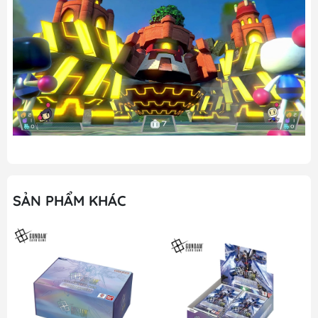
SẢN PHẨM KHÁC