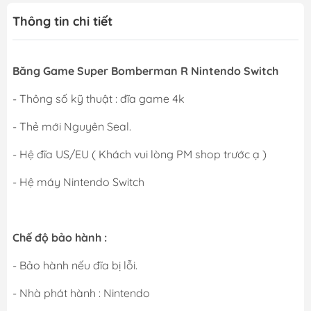
Thông tin chi tiết
Băng Game Super Bomberman R Nintendo Switch
- Thông số kỹ thuật : đĩa game 4k
- Thẻ mới Nguyên Seal.
- Hệ đĩa US/EU ( Khách vui lòng PM shop trước ạ )
- Hệ máy Nintendo Switch
Chế độ bảo hành :
- Bảo hành nếu đĩa bị lỗi.
- Nhà phát hành : Nintendo