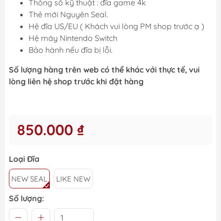
Thông số kỹ thuật : đĩa game 4k
Thẻ mới Nguyên Seal.
Hệ đĩa US/EU ( Khách vui lòng PM shop trước ạ )
Hệ máy Nintendo Switch
Bảo hành nếu đĩa bị lỗi.
Số lượng hàng trên web có thể khác với thực tế, vui
lòng liên hệ shop trước khi đặt hàng
850.000 ₫
Loại Đĩa
NEW SEAL
LIKE NEW
Số lượng: