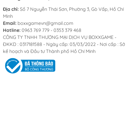
Địa chỉ:
Số 7 Nguyễn Thái Sơn, Phường 3, Gò Vấp, Hồ Chí
Minh
Email:
boxxgamevn@gmail.com
Hotline:
0963 769 779 - 0353 379 468
CÔNG TY TNHH THƯƠNG MẠI DỊCH VỤ BOXXGAME -
ĐKKD : 0317181588 - Ngày cấp: 03/03/2022 - Nơi cấp : Sở
kế hoạch và Đầu tư Thành phố Hồ Chí Minh