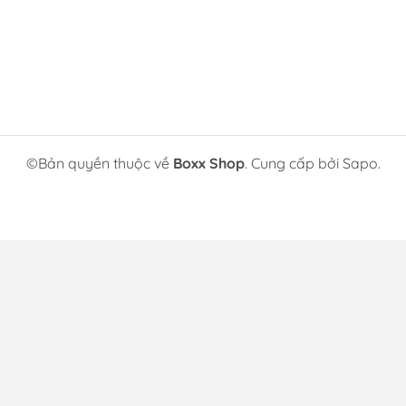
©Bản quyền thuộc về
Boxx Shop
. Cung cấp bởi Sapo.