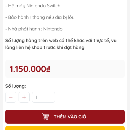
- Hệ máy Nintendo Switch.
- Bảo hành 1 tháng nếu đĩa bị lỗi.
- Nhà phát hành : Nintendo
Số lượng hàng trên web có thể khác với thực tế, vui
lòng liên hệ shop trước khi đặt hàng
1.150.000₫
Số lượng:
THÊM VÀO GIỎ