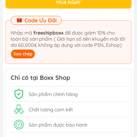
MUA NGAY
Code Ưu Đãi
Nhập mã
freeshipboxx
để được giảm 10% cho
toàn bộ sản phẩm ( Giới hạn số tiền khuyến mãi tối
đa 60,000₫, không áp dụng với code PSN, Eshop)
Sao chép
Chỉ có tại Boxx Shop
Sản phẩm chính hãng
Chất lượng cam kết
Sản phẩm được bảo hành