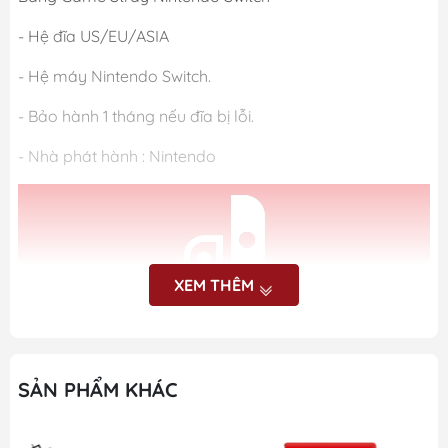
- Hệ đĩa US/EU/ASIA
- Hệ máy Nintendo Switch.
- Bảo hành 1 tháng nếu đĩa bị lỗi.
- Nhà phát hành : Nintendo
XEM THÊM
SẢN PHẨM KHÁC