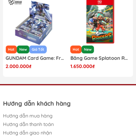
Hot
New
Giá Tốt
Hot
New
GUNDAM Card Game: Freedom Ascension GD-05 Japanese Booster Box
Băng Game Splatoon Raiders Nintendo Switch 2
2.000.000₫
1.650.000₫
Hướng dẫn khách hàng
Hướng dẫn mua hàng
Hướng dẫn thanh toán
Hướng dẫn giao nhận