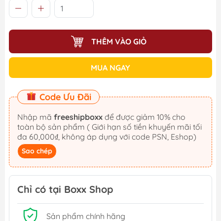
THÊM VÀO GIỎ
MUA NGAY
Code Ưu Đãi
Nhập mã
freeshipboxx
để được giảm 10% cho
toàn bộ sản phẩm ( Giới hạn số tiền khuyến mãi tối
đa 60,000₫, không áp dụng với code PSN, Eshop)
Sao chép
Chỉ có tại Boxx Shop
Sản phẩm chính hãng