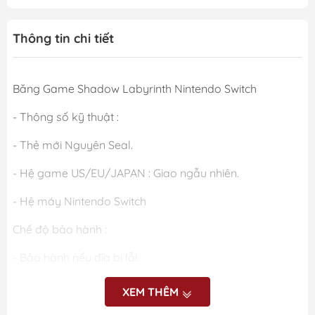
Thông tin chi tiết
Băng Game Shadow Labyrinth Nintendo Switch
- Thông số kỹ thuật :
- Thẻ mới Nguyên Seal.
- Hệ game US/EU/JAPAN : Giao ngẫu nhiên.
- Hệ máy Nintendo Switch
Chế độ bảo hành :
- Bảo hành nếu đĩa bị lỗi.
- Nhà phát hành : Nintendo
XEM THÊM