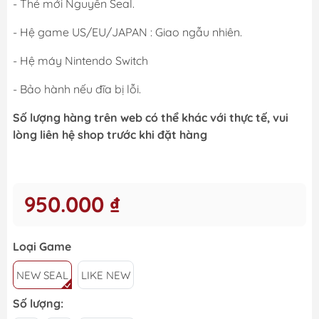
- Thẻ mới Nguyên Seal.
- Hệ game US/EU/JAPAN : Giao ngẫu nhiên.
- Hệ máy Nintendo Switch
- Bảo hành nếu đĩa bị lỗi.
Số lượng hàng trên web có thể khác với thực tế, vui
lòng liên hệ shop trước khi đặt hàng
950.000 ₫
Loại Game
NEW SEAL
LIKE NEW
Số lượng: