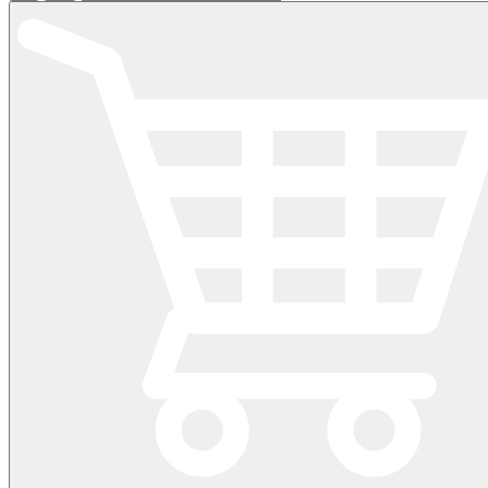
1.350.000₫
Hệ Máy
Nintendo Switch
Nintendo Switch 2
Số lượng: