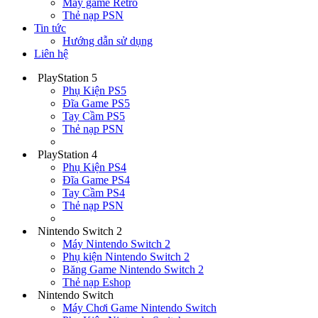
Máy game Retro
Thẻ nạp PSN
Tin tức
Hướng dẫn sử dụng
Liên hệ
PlayStation 5
Phụ Kiện PS5
Đĩa Game PS5
Tay Cầm PS5
Thẻ nạp PSN
PlayStation 4
Phụ Kiện PS4
Đĩa Game PS4
Tay Cầm PS4
Thẻ nạp PSN
Nintendo Switch 2
Máy Nintendo Switch 2
Phụ kiện Nintendo Switch 2
Băng Game Nintendo Switch 2
Thẻ nạp Eshop
Nintendo Switch
Máy Chơi Game Nintendo Switch