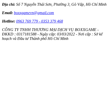
Chính sách Boxx Shop
Chính sách bảo mật thông tin
Chính sách bảo mật thông tin thanh toán
Điều khoản giao dịch chung
Chính sách vận chuyển, giao hàng
Chính sách thanh toán
Chính Sách Đổi Trả sản phẩm
Kết nối với chúng tôi
Phương thức thanh toán
Fanpage
Thông tin liên hệ