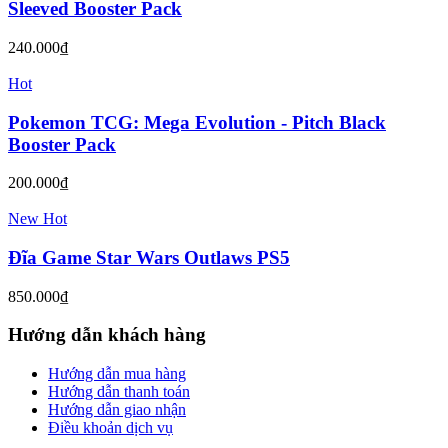
Hot
New
Băng Game Splatoon Raiders Nintendo Switch 2
1.650.000₫
Hot
Pokemon TCG: Mega Evolution - Pitch Black
Booster Box (36 Pack)
6.500.000₫
Hot
Pokemon TCG: Mega Evolution - Pitch Black
Booster Bundle
1.450.000₫
Hot