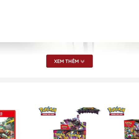
XEM THÊM