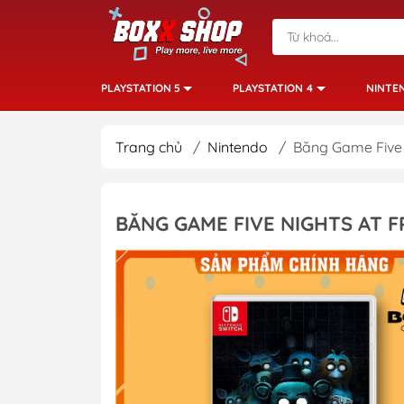
PLAYSTATION 5
PLAYSTATION 4
NINTE
Trang chủ
/
Nintendo
/
Băng Game Five 
BĂNG GAME FIVE NIGHTS AT 