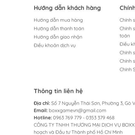
Hướng dẫn khách hàng
Chín
Hướng dẫn mua hàng
Chính 
Hướng dẫn thanh toán
Chính 
toán
Hướng dẫn giao nhận
Điều 
Điều khoản dịch vụ
Chính 
Chính 
Chính 
Thông tin liên hệ
Địa chỉ:
Số 7 Nguyễn Thái Sơn, Phường 3, Gò V
Email:
boxxgamevn@gmail.com
Hotline:
0963 769 779 - 0353 379 468
CÔNG TY TNHH THƯƠNG MẠI DỊCH VỤ BOXXGAME
hoạch và Đầu tư Thành phố Hồ Chí Minh