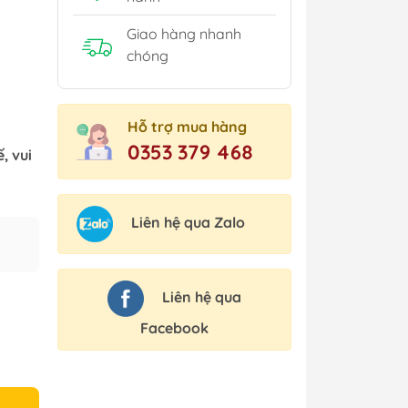
Giao hàng nhanh
chóng
Hỗ trợ mua hàng
0353 379 468
, vui
Liên hệ qua Zalo
Liên hệ qua
Facebook