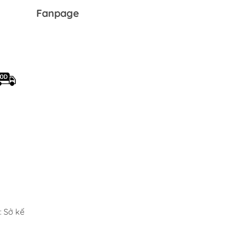
Fanpage
 Sở kế