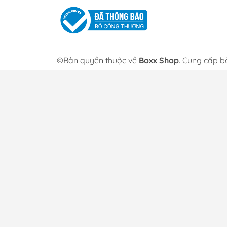
©Bản quyền thuộc về
Boxx Shop
. Cung cấp b