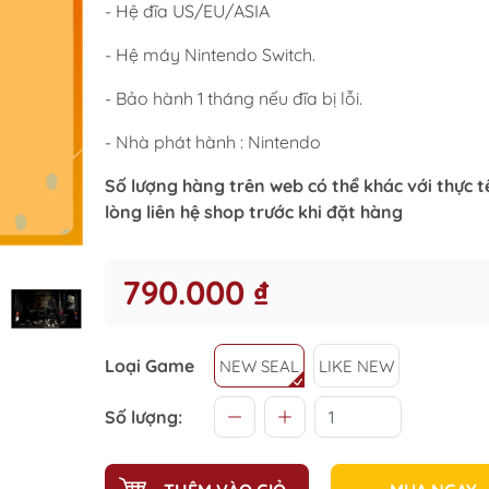
- Hệ đĩa US/EU/ASIA
- Hệ máy Nintendo Switch.
- Bảo hành 1 tháng nếu đĩa bị lỗi.
- Nhà phát hành : Nintendo
Số lượng hàng trên web có thể khác với thực tế
lòng liên hệ shop trước khi đặt hàng
790.000 ₫
Loại Game
NEW SEAL
LIKE NEW
Số lượng: