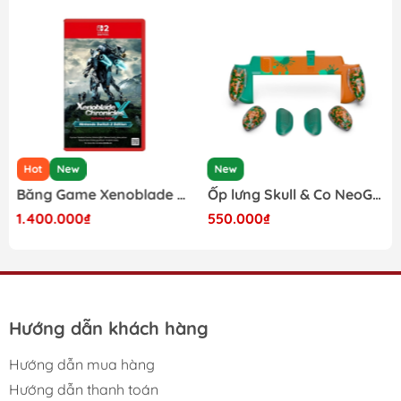
Hot
New
New
Băng Game Xenoblade Chronicles X Definitive Edition Nintendo Switch 2
Ốp lưng Skull & Co NeoGrip cho Nintendo Switch 2 phiên bản Splatoon Raiders
1.400.000₫
550.000₫
Hướng dẫn khách hàng
Hướng dẫn mua hàng
Hướng dẫn thanh toán