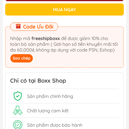
MUA NGAY
Code Ưu Đãi
Nhập mã
freeshipboxx
để được giảm 10% cho
toàn bộ sản phẩm ( Giới hạn số tiền khuyến mãi tối
đa 60,000₫, không áp dụng với code PSN, Eshop)
Sao chép
Chỉ có tại Boxx Shop
Sản phẩm chính hãng
Chất lượng cam kết
Sản phẩm được bảo hành