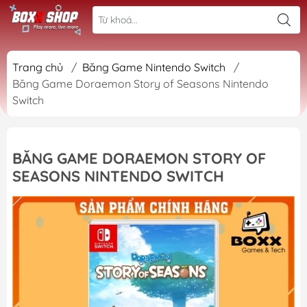
Trang chủ
/
Băng Game Nintendo Switch
/
Băng Game Doraemon Story of Seasons Nintendo
Switch
BĂNG GAME DORAEMON STORY OF
SEASONS NINTENDO SWITCH