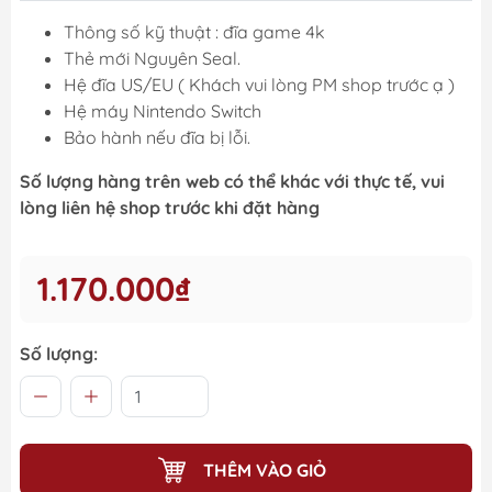
Thông số kỹ thuật : đĩa game 4k
Thẻ mới Nguyên Seal.
Hệ đĩa US/EU ( Khách vui lòng PM shop trước ạ )
Hệ máy Nintendo Switch
Bảo hành nếu đĩa bị lỗi.
Số lượng hàng trên web có thể khác với thực tế, vui
lòng liên hệ shop trước khi đặt hàng
1.170.000₫
Số lượng:
THÊM VÀO GIỎ