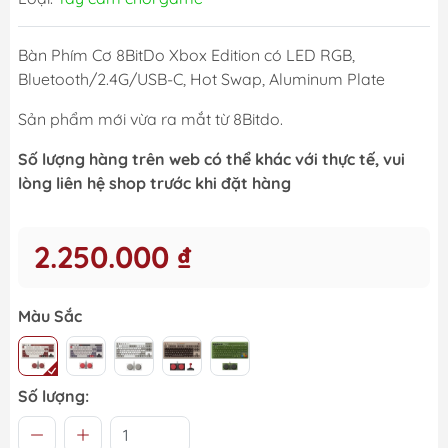
Bàn Phím Cơ 8BitDo Xbox Edition có LED RGB,
Bluetooth/2.4G/USB-C, Hot Swap, Aluminum Plate
Sản phẩm mới vừa ra mắt từ 8Bitdo.
Số lượng hàng trên web có thể khác với thực tế, vui
lòng liên hệ shop trước khi đặt hàng
2.250.000 ₫
Màu Sắc
Số lượng: