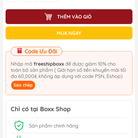
THÊM VÀO GIỎ
MUA NGAY
Code Ưu Đãi
Nhập mã
freeshipboxx
để được giảm 10% cho
toàn bộ sản phẩm ( Giới hạn số tiền khuyến mãi tối
đa 60,000₫, không áp dụng với code PSN, Eshop)
Sao chép
Chỉ có tại Boxx Shop
Sản phẩm chính hãng