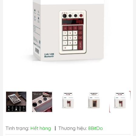
Tình trạng:
Hết hàng
|
Thương hiệu:
8BitDo