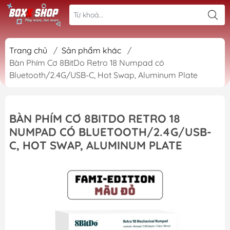
Trang chủ
/
Sản phẩm khác
/
Bàn Phím Cơ 8BitDo Retro 18 Numpad có
Bluetooth/2.4G/USB-C, Hot Swap, Aluminum Plate
BÀN PHÍM CƠ 8BITDO RETRO 18
NUMPAD CÓ BLUETOOTH/2.4G/USB-
C, HOT SWAP, ALUMINUM PLATE