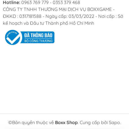
Hotline:
0963 769 779 - 0353 379 468
CÔNG TY TNHH THƯƠNG MẠI DỊCH VỤ BOXXGAME -
ĐKKD : 0317181588 - Ngày cấp: 03/03/2022 - Nơi cấp : Sở
kế hoạch và Đầu tư Thành phố Hồ Chí Minh
©Bản quyền thuộc về
Boxx Shop
. Cung cấp bởi Sapo.