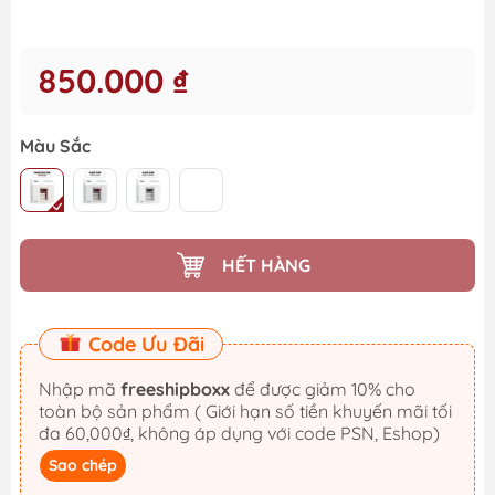
850.000 ₫
Màu Sắc
HẾT HÀNG
Code Ưu Đãi
Nhập mã
freeshipboxx
để được giảm 10% cho
toàn bộ sản phẩm ( Giới hạn số tiền khuyến mãi tối
đa 60,000₫, không áp dụng với code PSN, Eshop)
Sao chép