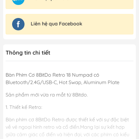
Liên hệ qua Facebook
Thông tin chi tiết
Bàn Phím Cơ 8BitDo Retro 18 Numpad có
Bluetooth/2.4G/USB-C, Hot Swap, Aluminum Plate
Sản phẩm mới vừa ra mắt từ 8Bitdo.
1. Thiết kế Retro:
Bàn phím cơ 8BitDo Retro được thiết kế với sự đặc biệt
về vẻ ngoại hình retro và cổ điển.Mang lại sự kết hợp
giữa cảm giác cổ điển và hiện đại, với các phím có kiểu